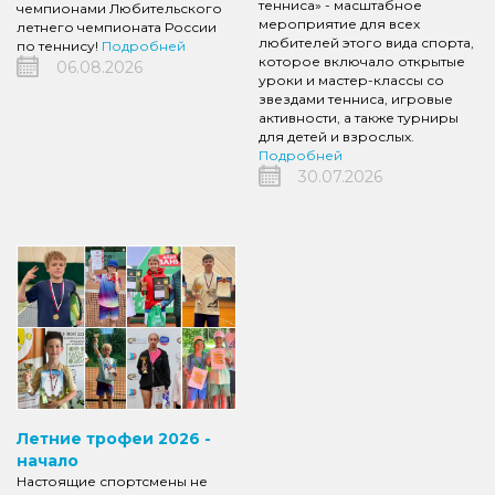
тенниса» - масштабное
чемпионами Любительского
мероприятие для всех
летнего чемпионата России
любителей этого вида спорта,
по теннису!
Подробней
которое включало открытые
06.08.2026
уроки и мастер-классы со
звездами тенниса, игровые
активности, а также турниры
для детей и взрослых.
Подробней
30.07.2026
Летние трофеи 2026 -
начало
Настоящие спортсмены не