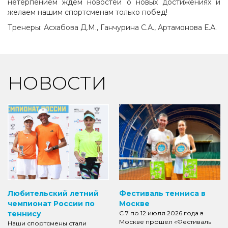
нетерпением ждем новостей о новых достижениях и
желаем нашим спортсменам только побед!
Тренеры: Асхабова Д.М., Ганчурина С.А., Артамонова Е.А.
НОВОСТИ
Любительский летний
Фестиваль тенниса в
чемпионат России по
Москве
теннису
С 7 по 12 июля 2026 года в
Москве прошел «Фестиваль
Наши спортсмены стали