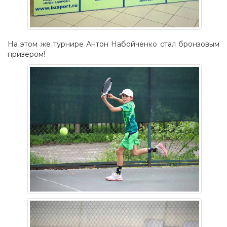
На этом же турнире Антон Набойченко стал бронзовым
призером!