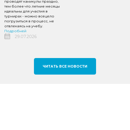
проводят каникулы праздно,
тем более что летние месяцы
идеальны для участия в
турнирах - можно всецело
погрузиться в процесс, не
отвлекаясь на учебу.
Подробней
29.07.2026
ЧИТАТЬ ВСЕ НОВОСТИ