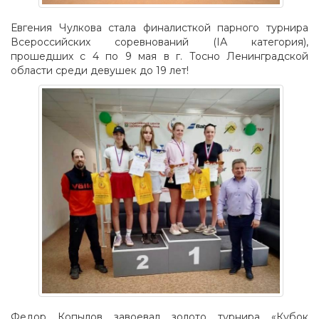
Евгения Чулкова стала финалисткой парного турнира
Всероссийских соревнований (IА категория),
прошедших с 4 по 9 мая в г. Тосно Ленинградской
области среди девушек до 19 лет!
Федор Копылов завоевал золото турнира «Кубок