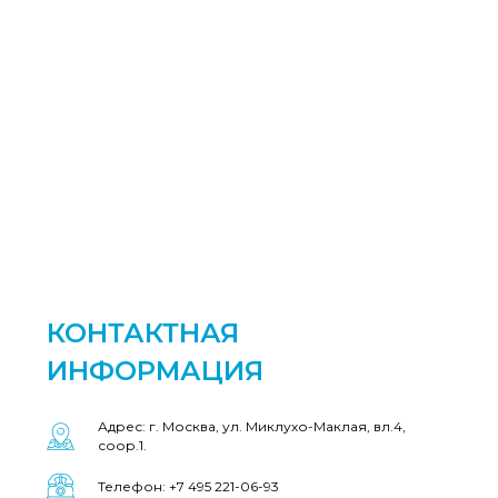
КОНТАКТНАЯ
ИНФОРМАЦИЯ
Адрес: г. Москва, ул. Миклухо-Маклая, вл.4,
соор.1.
Телефон: +7 495 221-06-93