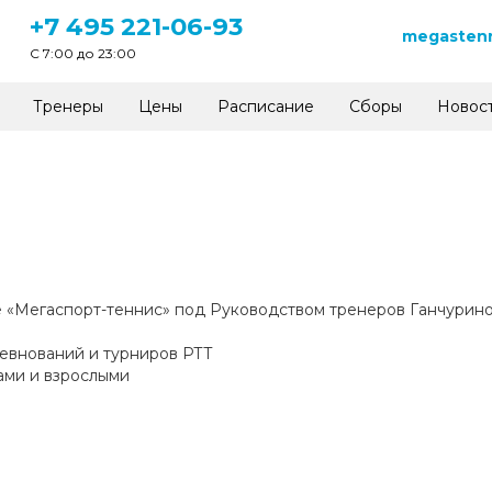
+7 495 221-06-93
megastenn
C 7:00 до 23:00
Тренеры
Цены
Расписание
Сборы
Новос
е «Мегаспорт-теннис» под Руководством тренеров Ганчурин
евнований и турниров РТТ
ами и взрослыми