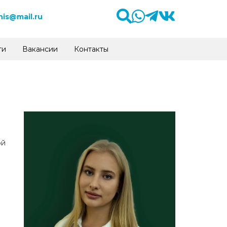
is@mail.ru
ти
Вакансии
Контакты
ой