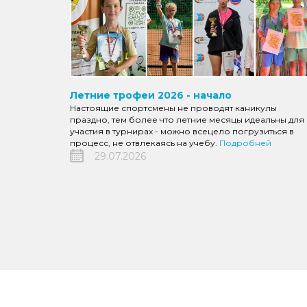
Летние трофеи 2026 - начало
Настоящие спортсмены не проводят каникулы
праздно, тем более что летние месяцы идеальны для
участия в турнирах - можно всецело погрузиться в
процесс, не отвлекаясь на учебу.
Подробней
29.07.2026