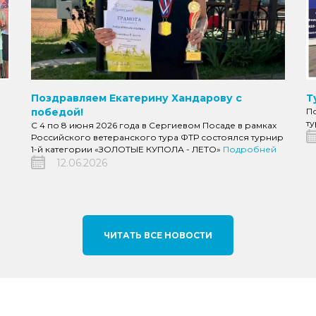
Т
Поздравляем Екатерину Хандарову с
П
победой!
т
С 4 по 8 июня 2026 года в Сергиевом Посаде в рамках
Российского ветеранского тура ФТР состоялся турнир
1-й категории «ЗОЛОТЫЕ КУПОЛА - ЛЕТО»
Подробней
12.06.2026
ЧИТАТЬ ВСЕ НОВОСТИ