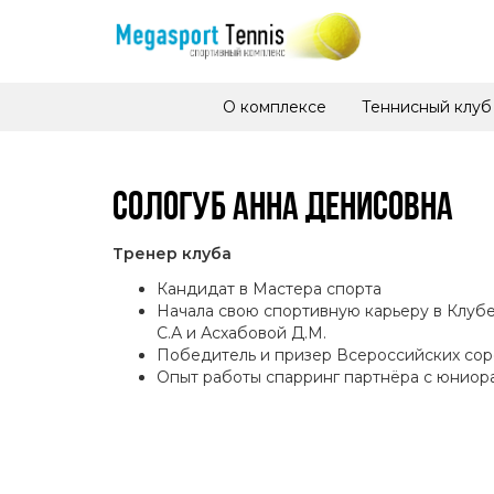
О комплексе
Теннисный клуб
СОЛОГУБ АННА ДЕНИСОВНА
Тренер клуба
Кандидат в Мастера спорта
Начала свою спортивную карьеру в Клуб
С.А и Асхабовой Д.М.
Победитель и призер Всероссийских сор
Опыт работы спарринг партнёра с юниор