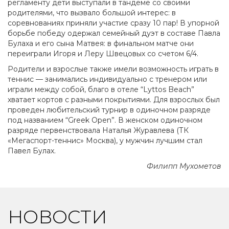
регламенту дети выступали в тандеме со своими
родителями, что вызвало большой интерес: в
соревнованиях приняли участие сразу 10 пар! В упорной
борьбе победу одержал семейный дуэт в составе Павла
Булаха и его сына Матвея: в финальном матче они
переиграли Игоря и Леру Швецовых со счетом 6/4.
Родители и взрослые также имели возможность играть в
теннис — занимались индивидуально с тренером или
играли между собой, благо в отеле “Lyttos Beach”
хватает кортов с разными покрытиями. Для взрослых был
проведен любительский турнир в одиночном разряде
под названием “Greek Open”. В женском одиночном
разряде первенствовала Наталья Журавлева (ТК
«Мегаспорт-теннис» Москва), у мужчин лучшим стал
Павел Булах.
Филипп Мухометов
НОВОСТИ