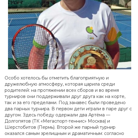
Особо хотелось бы отметить благоприятную и
дружелюбную атмосферу, которая царила среди
родителей: на протяжении всех сборов и во время
турниров они поддерживали друг друга как на корте,
так и за его пределами. Под занавес были проведено
два парных турнира. В первом дети играли в паре друг с
другом. Здесь победу одержали два Артёма —
Долгопятов (ТК «Мегаспорт-теннис» Москва) и
Шерстобитов (Пермь). Второй же парный турнир
оказался самым зрелищным и драматичным: согласно