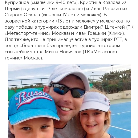
Куприянов («мальчики 9–10 лет»), Кристина Козлова из
Перми («девушки 17 лет и моложе») и Иван Рагозин из
Старого Оскола («юноши 17 лет и моложе»). В
возрастной категории «13 лет и моложе» у мальчиков по
разу победы в турнирах одержали Дмитрий Штангей (ТК
«Мегаспорт-теннис» Москва) и Иван Грецкий (Химки).
Для тех же, кто не принимал участие в турнирах РТТ, в
конце сбора тоже был проведен турнир, в котором
сильнейшим стал Миша Новичков (ТК «Мегаспорт-
теннис» Москва).