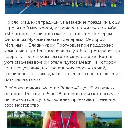
По сложившейся традиции, на майские праздники, с 29
апреля по 9 мая, команда тренеров теннисного клуба
«Мегаспорт-теннис» во главе со старшим тренером
Филиппом Мухометовым и тренерами: Фёдором
Малиным и Владимиром Портновым при поддержке
компании «Тур Теннис» провела учебно-тренировочные
сборы на гостеприимном греческом острове Крит в
уютном 5-звёздочном отеле “Lyttos Beach”, в котором
есть все условия для проведения соревнований,
тренировок, а также для полноценного восстановления,
питания и отдыха.
В сборах приняло участие более 40 детей из разных
регионов России от 5 до 18 лет, многие из которых уже
не первый год с удовольствием приезжают повысить
свое мастерство.