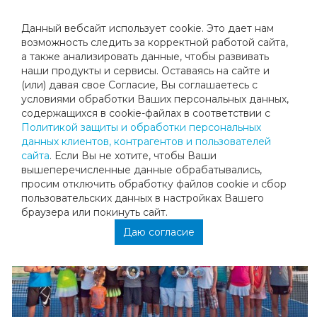
Данный вебсайт использует cookie. Это дает нам
возможность следить за корректной работой сайта,
а также анализировать данные, чтобы развивать
наши продукты и сервисы. Оставаясь на сайте и
ТЕННИСНЫЙ КЛУБ «МЕГАСПОРТ» НА
(или) давая свое Согласие, Вы соглашаетесь с
условиями обработки Ваших персональных данных,
МАЙСКИХ СБОРАХ И ТУРНИРАХ В
содержащихся в cookie-файлах в соответствии с
Политикой защиты и обработки персональных
ГРЕЦИИ
данных клиентов, контрагентов и пользователей
сайта
. Если Вы не хотите, чтобы Ваши
вышеперечисленные данные обрабатывались,
просим отключить обработку файлов cookie и сбор
пользовательских данных в настройках Вашего
браузера или покинуть сайт.
Даю согласие