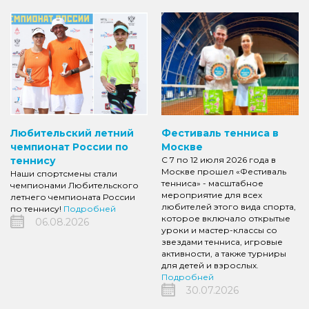
Любительский летний
Фестиваль тенниса в
чемпионат России по
Москве
теннису
С 7 по 12 июля 2026 года в
Москве прошел «Фестиваль
Наши спортсмены стали
тенниса» - масштабное
чемпионами Любительского
мероприятие для всех
летнего чемпионата России
любителей этого вида спорта,
по теннису!
Подробней
которое включало открытые
06.08.2026
уроки и мастер-классы со
звездами тенниса, игровые
активности, а также турниры
для детей и взрослых.
Подробней
30.07.2026