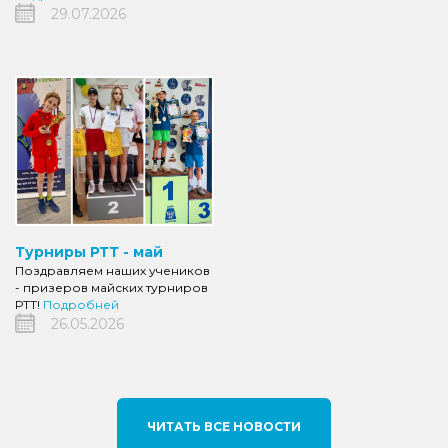
29.07.2026
Турниры РТТ - май
Поздравляем наших учеников
- призеров майских турниров
РТТ!
Подробней
26.05.2026
ЧИТАТЬ ВСЕ НОВОСТИ