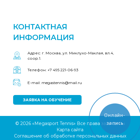
КОНТАКТНАЯ
ИНФОРМАЦИЯ
Адрес: г. Москва, ул. Миклухо-Маклая, вл.4,
соор.1.
Телефон: +7 495 221-06-93
E-mail: megastennis@mail.ru
ЗАЯВКА НА ОБУЧЕНИЕ
Онлайн-
запись
© 2026 «Megasport Tennis» Все права защищены
Карта сайта
Соглашение об обработке персональных данных