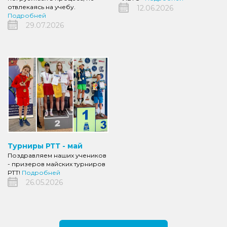
отвлекаясь на учебу.
12.06.2026
Подробней
29.07.2026
Турниры РТТ - май
Поздравляем наших учеников
- призеров майских турниров
РТТ!
Подробней
26.05.2026