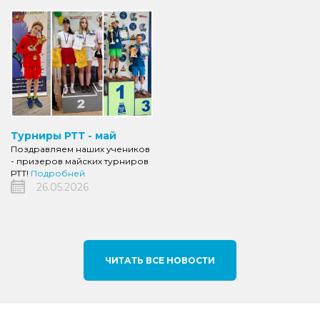
Турниры РТТ - май
Поздравляем наших учеников
- призеров майских турниров
РТТ!
Подробней
26.05.2026
ЧИТАТЬ ВСЕ НОВОСТИ