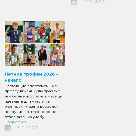
30.07.2026
Летние трофеи 2026 -
начало
Настоящие спортсмены не
проводят каникулы праздно,
тем более что летние месяцы
идеальны для участия в
турнирах - можно всецело
погрузиться в процесс, не
отвлекаясь на учебу.
Подробней
29.07.2026