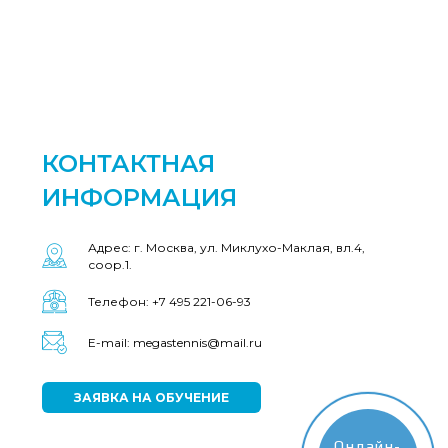
КОНТАКТНАЯ
ИНФОРМАЦИЯ
Адрес: г. Москва, ул. Миклухо-Маклая, вл.4,
соор.1.
Телефон: +7 495 221-06-93
E-mail: megastennis@mail.ru
ЗАЯВКА НА ОБУЧЕНИЕ
Онлайн-