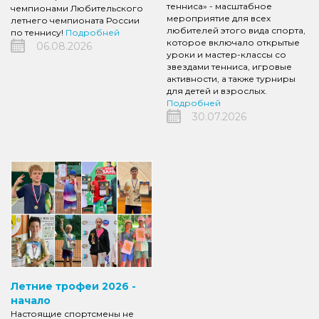
тенниса» - масштабное
чемпионами Любительского
мероприятие для всех
летнего чемпионата России
любителей этого вида спорта,
по теннису!
Подробней
которое включало открытые
06.08.2026
уроки и мастер-классы со
звездами тенниса, игровые
активности, а также турниры
для детей и взрослых.
Подробней
30.07.2026
Летние трофеи 2026 -
начало
Настоящие спортсмены не