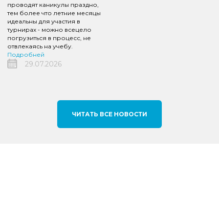
проводят каникулы праздно,
тем более что летние месяцы
идеальны для участия в
турнирах - можно всецело
погрузиться в процесс, не
отвлекаясь на учебу.
Подробней
29.07.2026
ЧИТАТЬ ВСЕ НОВОСТИ