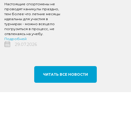
Настоящие спортсмены не
проводят каникулы праздно,
тем более что летние месяцы
идеальны для участия в
турнирах - можно всецело
погрузиться в процесс, не
отвлекаясь на учебу.
Подробней
29.07.2026
ЧИТАТЬ ВСЕ НОВОСТИ