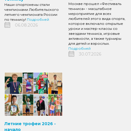
Москве прошел «Фестиваль
Наши спортсмены стали
тенниса» - масштабное
чемпионами Любительского
мероприятие для всех
летнего чемпионата России
любителей этого вида спорта,
по теннису!
Подробней
которое включало открытые
06.08.2026
уроки и мастер-классы со
звездами тенниса, игровые
активности, а также турниры
для детей и взрослых.
Подробней
30.07.2026
Летние трофеи 2026 -
начало