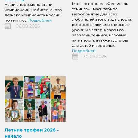
Москве прошел «Фестиваль
Наши спортсмены стали
тенниса» - масштабное
чемпионами Любительского
мероприятие для всех
летнего чемпионата России
любителей этого вида спорта,
по теннису!
Подробней
которое включало открытые
06.08.2026
уроки и мастер-классы со
звездами тенниса, игровые
активности, а также турниры
для детей и взрослых.
Подробней
30.07.2026
Летние трофеи 2026 -
начало