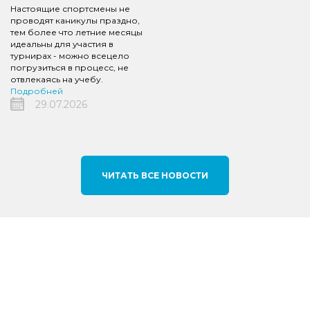
Настоящие спортсмены не
проводят каникулы праздно,
тем более что летние месяцы
идеальны для участия в
турнирах - можно всецело
погрузиться в процесс, не
отвлекаясь на учебу.
Подробней
29.07.2026
ЧИТАТЬ ВСЕ НОВОСТИ