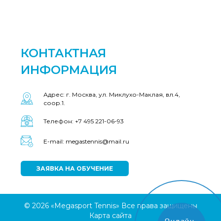
КОНТАКТНАЯ
ИНФОРМАЦИЯ
Адрес: г. Москва, ул. Миклухо-Маклая, вл.4,
соор.1.
Телефон: +7 495 221-06-93
E-mail: megastennis@mail.ru
ЗАЯВКА НА ОБУЧЕНИЕ
© 2026 «Megasport Tennis» Все права защищены
Карта сайта