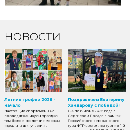
НОВОСТИ
Летние трофеи 2026 -
Поздравляем Екатерину
начало
Хандарову с победой!
Настоящие спортсмены не
С 4 по 8 июня 2026 года в
проводят каникулы праздно,
Сергиевом Посаде в рамках
тем более что летние месяцы
Российского ветеранского
идеальны для участия в
тура ФТР состоялся турнир 1-й