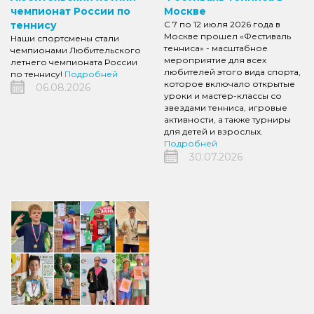
чемпионат России по
Москве
теннису
С 7 по 12 июля 2026 года в
Москве прошел «Фестиваль
Наши спортсмены стали
тенниса» - масштабное
чемпионами Любительского
мероприятие для всех
летнего чемпионата России
любителей этого вида спорта,
по теннису!
Подробней
которое включало открытые
06.08.2026
уроки и мастер-классы со
звездами тенниса, игровые
активности, а также турниры
для детей и взрослых.
Подробней
30.07.2026