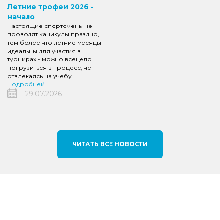
Летние трофеи 2026 -
начало
Настоящие спортсмены не
проводят каникулы праздно,
тем более что летние месяцы
идеальны для участия в
турнирах - можно всецело
погрузиться в процесс, не
отвлекаясь на учебу.
Подробней
29.07.2026
ЧИТАТЬ ВСЕ НОВОСТИ