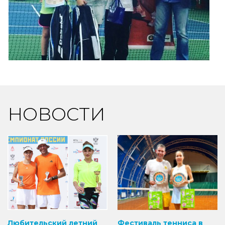
НОВОСТИ
Любительский летний
Фестиваль тенниса в