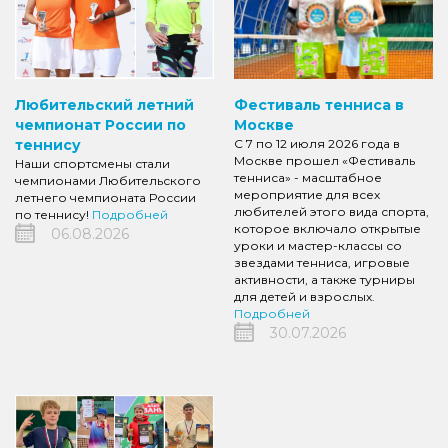
Любительский летний
Фестиваль тенниса в
чемпионат России по
Москве
теннису
С 7 по 12 июля 2026 года в
Москве прошел «Фестиваль
Наши спортсмены стали
тенниса» - масштабное
чемпионами Любительского
мероприятие для всех
летнего чемпионата России
любителей этого вида спорта,
по теннису!
Подробней
которое включало открытые
06.08.2026
уроки и мастер-классы со
звездами тенниса, игровые
активности, а также турниры
для детей и взрослых.
Подробней
30.07.2026