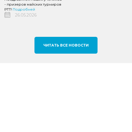
- призеров майских турниров
РТТ!
Подробней
26.05.2026
ЧИТАТЬ ВСЕ НОВОСТИ