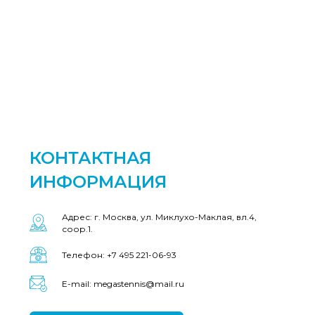
КОНТАКТНАЯ
ИНФОРМАЦИЯ
Адрес: г. Москва, ул. Миклухо-Маклая, вл.4,
соор.1.
Телефон: +7 495 221-06-93
E-mail: megastennis@mail.ru