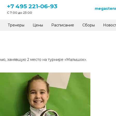
+7 495 221-06-93
megastenn
C 7:00 до 23:00
Тренеры
Цены
Расписание
Сборы
Новос
ю, занявшую 2 место на турнире «Малышок».