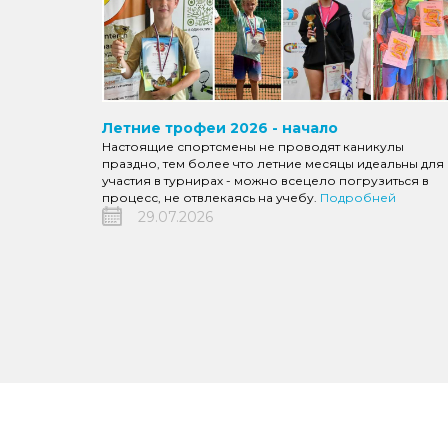
Летние трофеи 2026 - начало
Настоящие спортсмены не проводят каникулы
праздно, тем более что летние месяцы идеальны для
участия в турнирах - можно всецело погрузиться в
процесс, не отвлекаясь на учебу.
Подробней
29.07.2026