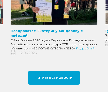
Т
Поздравляем Екатерину Хандарову с
П
победой!
т
С 4 по 8 июня 2026 года в Сергиевом Посаде в рамках
Российского ветеранского тура ФТР состоялся турнир
1-й категории «ЗОЛОТЫЕ КУПОЛА - ЛЕТО»
Подробней
12.06.2026
ЧИТАТЬ ВСЕ НОВОСТИ