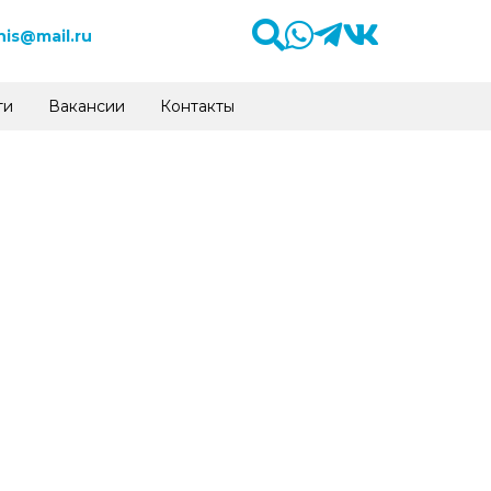
is@mail.ru
ти
Вакансии
Контакты