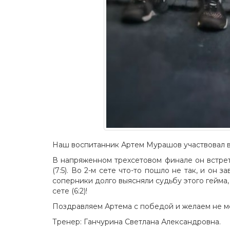
Наш воспитанник Артем Мурашов участвовал в 
В напряженном трехсетовом финале он встретил
(7:5). Во 2-м сете что-то пошло не так, и он 
соперники долго выясняли судьбу этого гейма
сете (6:2)!
Поздравляем Артема с победой и желаем не ме
Тренер: Ганчурина Светлана Александровна.