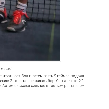
 место!
тыграть сет-бол и затем взять 5 геймов подряд
чале 3-го сета завязалась борьба на счете 2:2,
ю: Артем оказался сильнее в третьем решающем