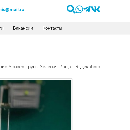
is@mail.ru
ти
Вакансии
Контакты
ннис Универ Групп Зелёная Роща - 4 Декабрь»