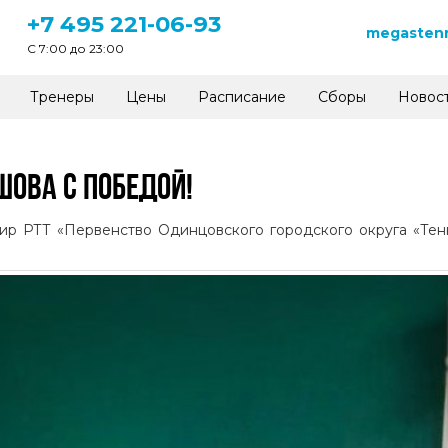
+7 495 221-06-93
megastenn
C 7:00 до 23:00
Тренеры
Цены
Расписание
Сборы
Новос
ОВА С ПОБЕДОЙ!
нир РТТ «Первенство Одинцовского городского округа «Те