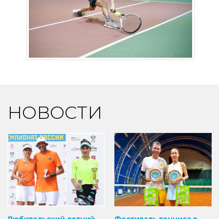
НОВОСТИ
Любительский летний
Фестиваль тенниса в