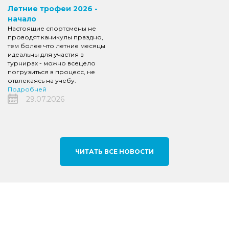
Летние трофеи 2026 -
начало
Настоящие спортсмены не
проводят каникулы праздно,
тем более что летние месяцы
идеальны для участия в
турнирах - можно всецело
погрузиться в процесс, не
отвлекаясь на учебу.
Подробней
29.07.2026
ЧИТАТЬ ВСЕ НОВОСТИ