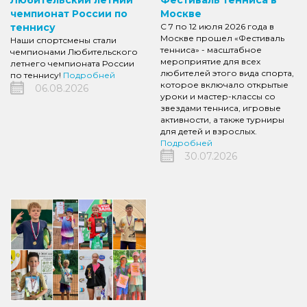
чемпионат России по
Москве
теннису
С 7 по 12 июля 2026 года в
Москве прошел «Фестиваль
Наши спортсмены стали
тенниса» - масштабное
чемпионами Любительского
мероприятие для всех
летнего чемпионата России
любителей этого вида спорта,
по теннису!
Подробней
которое включало открытые
06.08.2026
уроки и мастер-классы со
звездами тенниса, игровые
активности, а также турниры
для детей и взрослых.
Подробней
30.07.2026