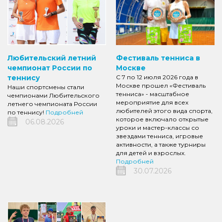
Любительский летний
Фестиваль тенниса в
чемпионат России по
Москве
теннису
С 7 по 12 июля 2026 года в
Москве прошел «Фестиваль
Наши спортсмены стали
тенниса» - масштабное
чемпионами Любительского
мероприятие для всех
летнего чемпионата России
любителей этого вида спорта,
по теннису!
Подробней
которое включало открытые
06.08.2026
уроки и мастер-классы со
звездами тенниса, игровые
активности, а также турниры
для детей и взрослых.
Подробней
30.07.2026