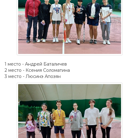
1 место - Андрей Баталичев
2 место - Ксения Соломатина
3 место - Люсинэ Апозян