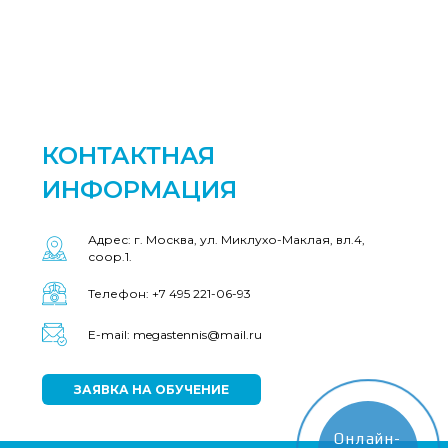
КОНТАКТНАЯ
ИНФОРМАЦИЯ
Адрес: г. Москва, ул. Миклухо-Маклая, вл.4,
соор.1.
Телефон: +7 495 221-06-93
E-mail: megastennis@mail.ru
ЗАЯВКА НА ОБУЧЕНИЕ
Онлайн-