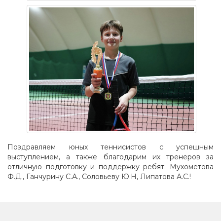
Поздравляем юных теннисистов с успешным
выступлением, а также благодарим их тренеров за
отличную подготовку и поддержку ребят: Мухометова
Ф.Д., Ганчурину С.А., Соловьеву Ю.Н, Липатова А.С.!