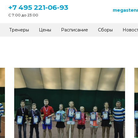
+7 495 221-06-93
megastenn
C 7:00 до 23:00
Тренеры
Цены
Расписание
Сборы
Новос