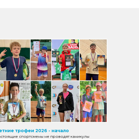
етние трофеи 2026 - начало
астоящие спортсмены не проводят каникулы