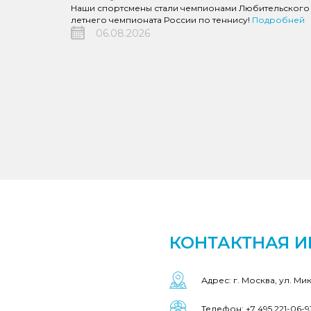
Наши спортсмены стали чемпионами Любительского
летнего чемпионата России по теннису!
Подробней
06.08.2026
КОНТАКТНАЯ 
Адрес: г. Москва, ул. Ми
Телефон: +7 495 221-06-9