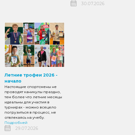
30.07.2026
Летние трофеи 2026 -
начало
Настоящие спортсмены не
проводят каникулы праздно,
тем более что летние месяцы
идеальны для участия в
турнирах - можно всецело
погрузиться в процесс, не
отвлекаясь на учебу.
Подробней
29.07.2026