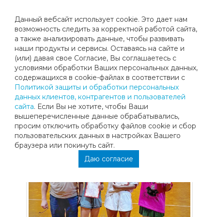
Данный вебсайт использует cookie. Это дает нам
возможность следить за корректной работой сайта,
а также анализировать данные, чтобы развивать
наши продукты и сервисы. Оставаясь на сайте и
ОДИН ТУРНИР - ДВЕ МЕДАЛИ!
(или) давая свое Согласие, Вы соглашаетесь с
условиями обработки Ваших персональных данных,
содержащихся в cookie-файлах в соответствии с
Политикой защиты и обработки персональных
данных клиентов, контрагентов и пользователей
сайта
. Если Вы не хотите, чтобы Ваши
вышеперечисленные данные обрабатывались,
просим отключить обработку файлов cookie и сбор
пользовательских данных в настройках Вашего
браузера или покинуть сайт.
Даю согласие