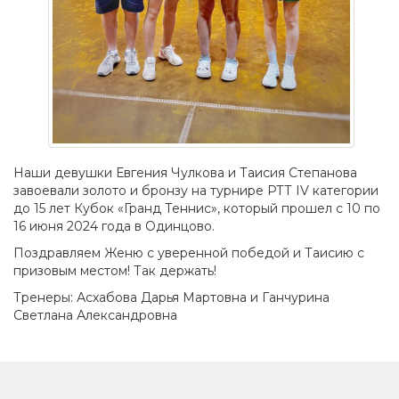
Наши девушки Евгения Чулкова и Таисия Степанова
завоевали золото и бронзу на турнире РТТ IV категории
до 15 лет Кубок «Гранд Теннис», который прошел с 10 по
16 июня 2024 года в Одинцово.
Поздравляем Женю с уверенной победой и Таисию с
призовым местом! Так держать!
Тренеры: Асхабова Дарья Мартовна и Ганчурина
Светлана Александровна