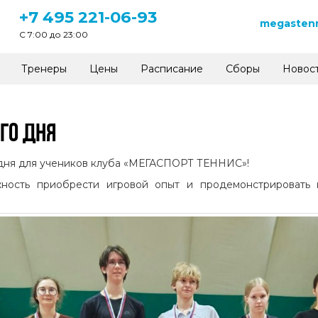
+7 495 221-06-93
megastenn
C 7:00 до 23:00
Тренеры
Цены
Расписание
Сборы
Новос
ГО ДНЯ
дня для учеников клуба «МЕГАСПОРТ ТЕННИС»!
жность приобрести игровой опыт и продемонстрировать 