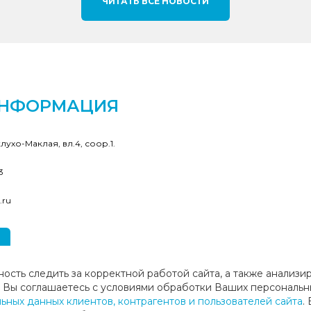
ЧИТАТЬ ВСЕ НОВОСТИ
ИНФОРМАЦИЯ
клухо-Маклая, вл.4, соор.1.
3
.ru
ность следить за корректной работой сайта, а также анализи
ие, Вы соглашаетесь с условиями обработки Ваших персональн
ных данных клиентов, контрагентов и пользователей сайта
.