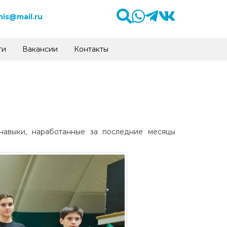
is@mail.ru
ти
Вакансии
Контакты
навыки, наработанные за последние месяцы