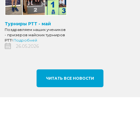
Турниры РТТ - май
Поздравляем наших учеников
- призеров майских турниров
РТТ!
Подробней
26.05.2026
ЧИТАТЬ ВСЕ НОВОСТИ