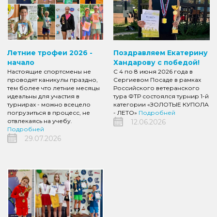
Летние трофеи 2026 -
Поздравляем Екатерину
начало
Хандарову с победой!
Настоящие спортсмены не
С 4 по 8 июня 2026 года в
проводят каникулы праздно,
Сергиевом Посаде в рамках
тем более что летние месяцы
Российского ветеранского
идеальны для участия в
тура ФТР состоялся турнир 1-й
турнирах - можно всецело
категории «ЗОЛОТЫЕ КУПОЛА
погрузиться в процесс, не
- ЛЕТО»
Подробней
отвлекаясь на учебу.
12.06.2026
Подробней
29.07.2026