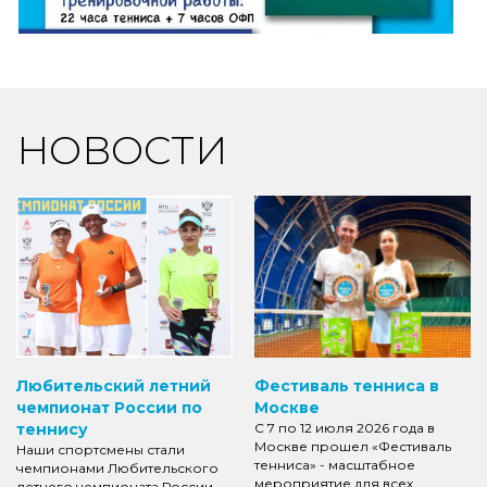
НОВОСТИ
Любительский летний
Фестиваль тенниса в
чемпионат России по
Москве
теннису
С 7 по 12 июля 2026 года в
Москве прошел «Фестиваль
Наши спортсмены стали
тенниса» - масштабное
чемпионами Любительского
мероприятие для всех
летнего чемпионата России