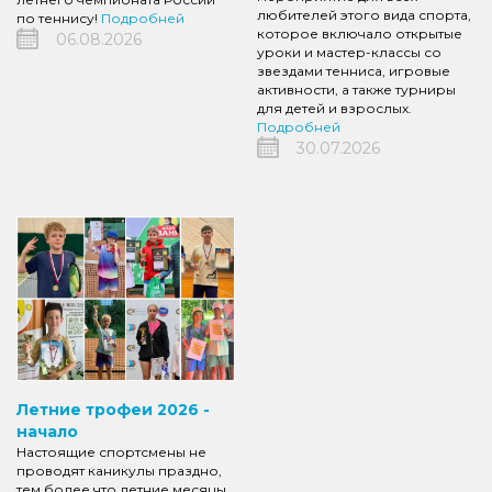
любителей этого вида спорта,
по теннису!
Подробней
которое включало открытые
06.08.2026
уроки и мастер-классы со
звездами тенниса, игровые
активности, а также турниры
для детей и взрослых.
Подробней
30.07.2026
Летние трофеи 2026 -
начало
Настоящие спортсмены не
проводят каникулы праздно,
тем более что летние месяцы