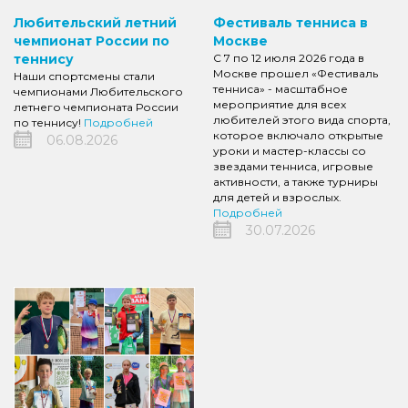
Любительский летний
Фестиваль тенниса в
чемпионат России по
Москве
теннису
С 7 по 12 июля 2026 года в
Москве прошел «Фестиваль
Наши спортсмены стали
тенниса» - масштабное
чемпионами Любительского
мероприятие для всех
летнего чемпионата России
любителей этого вида спорта,
по теннису!
Подробней
которое включало открытые
06.08.2026
уроки и мастер-классы со
звездами тенниса, игровые
активности, а также турниры
для детей и взрослых.
Подробней
30.07.2026