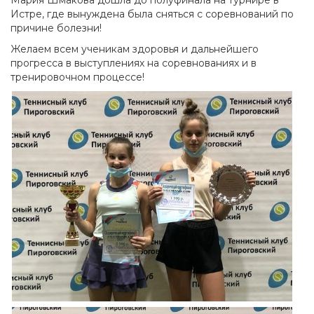
Мария Шмакова дошла до полуфинала на турнире в
Истре, где вынуждена была сняться с соревнований по
причине болезни!
Желаем всем ученикам здоровья и дальнейшего
прогресса в выступлениях на соревнованиях и в
тренировочном процессе!