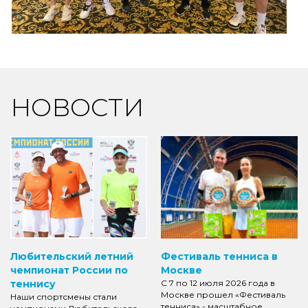
НОВОСТИ
Любительский летний
Фестиваль тенниса в
чемпионат России по
Москве
теннису
С 7 по 12 июля 2026 года в
Москве прошел «Фестиваль
Наши спортсмены стали
тенниса» - масштабное