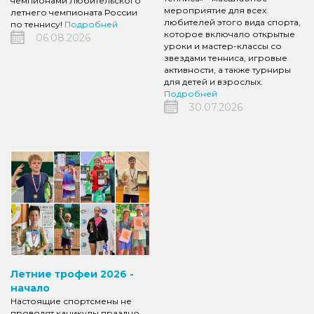
чемпионами Любительского
мероприятие для всех
летнего чемпионата России
любителей этого вида спорта,
по теннису!
Подробней
которое включало открытые
06.08.2026
уроки и мастер-классы со
звездами тенниса, игровые
активности, а также турниры
для детей и взрослых.
Подробней
30.07.2026
Летние трофеи 2026 -
начало
Настоящие спортсмены не
проводят каникулы праздно,