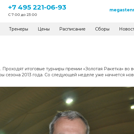
+7 495 221-06-93
megastenn
C 7:00 до 23:00
Тренеры
Цены
Расписание
Сборы
Новос
 Проходят итоговые турниры премии «Золотая Ракетка» во вс
 сезона 2013 года. Со следующей неделе уже начнется новый