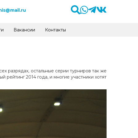
is@mail.ru
ти
Вакансии
Контакты
ех разрядах, остальные серии турниров так же
 рейтинг 2014 года, и многие участники хотят