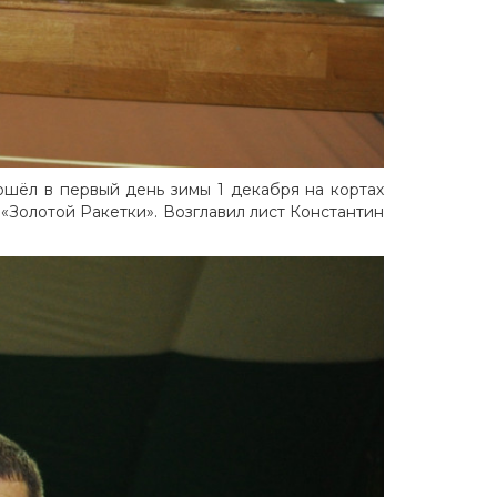
шёл в первый день зимы 1 декабря на кортах
 «Золотой Ракетки». Возглавил лист Константин