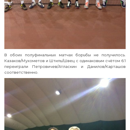
В обоих полуфинальных матчах борьбы не получилось.
Казаков/Мухометов и Штиль/Швец с одинаковым счётом 6:1
переиграли Петровичев/Атласкин и Данилов/Карташов
соответственно.