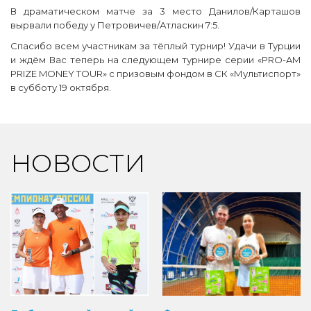
В драматическом матче за 3 место Данилов/Карташов
вырвали победу у Петровичев/Атласкин 7:5.
Спасибо всем участникам за тёплый турнир! Удачи в Турции
и ждём Вас теперь на следующем турнире серии «PRO-AM
PRIZE MONEY TOUR» с призовым фондом в СК «Мультиспорт»
в субботу 19 октября.
НОВОСТИ