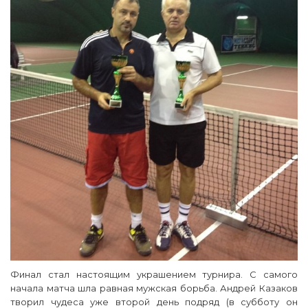
Финал стал настоящим украшением турнира. С самого
начала матча шла равная мужская борьба. Андрей Казаков
творил чудеса уже второй день подряд (в субботу он