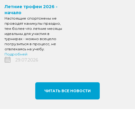
Летние трофеи 2026 -
начало
Настоящие спортсмены не
проводят каникулы праздно,
тем более что летние месяцы
идеальны для участия в
турнирах - можно всецело
погрузиться в процесс, не
отвлекаясь на учебу.
Подробней
29.07.2026
ЧИТАТЬ ВСЕ НОВОСТИ