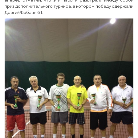
вперёд отметим, что эти пары и разыграли между собой
приз дополнительного турнира, в котором победу одержали
Довгий/Бабаян 6:1.