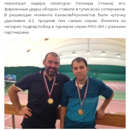
переиграл лидера «Аматура» Леонида Уткина), его
фирменные удары ободом ставили в тупик всех соперников.
В решающие моменты Казаков/Мухометов были чуточку
удачливее 6:3, продлив тем самым серию Филиппа из
четырех подряд побед в турнирах серии PRO-AM с разными
партнерами.