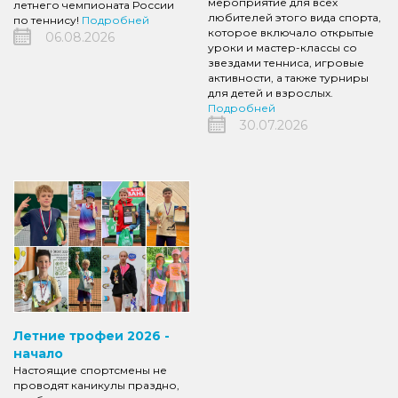
мероприятие для всех
летнего чемпионата России
любителей этого вида спорта,
по теннису!
Подробней
которое включало открытые
06.08.2026
уроки и мастер-классы со
звездами тенниса, игровые
активности, а также турниры
для детей и взрослых.
Подробней
30.07.2026
Летние трофеи 2026 -
начало
Настоящие спортсмены не
проводят каникулы праздно,