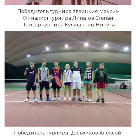
Победитель турнира Хварцкия Максим
Финалист турнира Липатов Степан
Призер турнира Куляшенец Никита
Победитель турнира- Должиков Алексей.