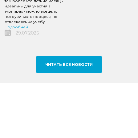
тем более что летние месяцы
идеальны для участия в
турнирах - можно всецело
погрузиться в процесс, не
отвлекаясь на учебу.
Подробней
29.07.2026
ЧИТАТЬ ВСЕ НОВОСТИ