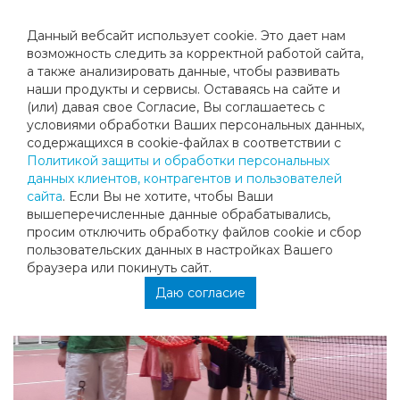
Данный вебсайт использует cookie. Это дает нам
возможность следить за корректной работой сайта,
а также анализировать данные, чтобы развивать
наши продукты и сервисы. Оставаясь на сайте и
ДEНЬ РОЖДЕНИЯ КЛУБА 16 НОЯБРЯ
(или) давая свое Согласие, Вы соглашаетесь с
условиями обработки Ваших персональных данных,
2013
содержащихся в cookie-файлах в соответствии с
Политикой защиты и обработки персональных
данных клиентов, контрагентов и пользователей
Участники турнира:
сайта
. Если Вы не хотите, чтобы Ваши
вышеперечисленные данные обрабатывались,
просим отключить обработку файлов cookie и сбор
пользовательских данных в настройках Вашего
браузера или покинуть сайт.
Даю согласие