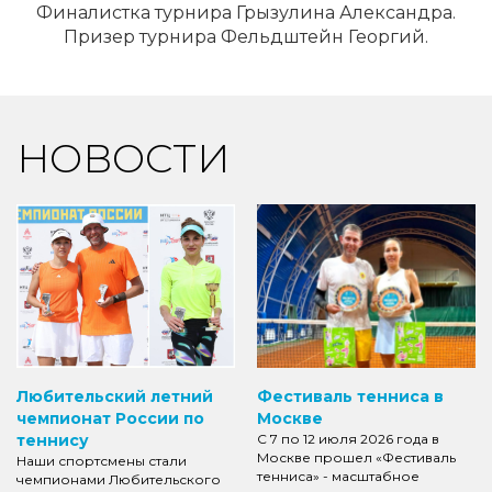
Финалистка турнира Грызулина Александра.
Призер турнира Фельдштейн Георгий.
НОВОСТИ
Любительский летний
Фестиваль тенниса в
чемпионат России по
Москве
теннису
С 7 по 12 июля 2026 года в
Москве прошел «Фестиваль
Наши спортсмены стали
тенниса» - масштабное
чемпионами Любительского