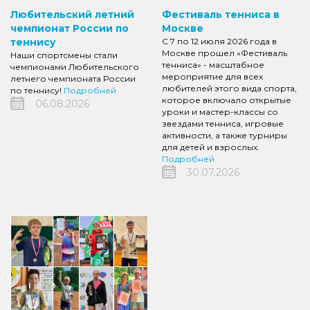
Любительский летний
Фестиваль тенниса в
чемпионат России по
Москве
теннису
С 7 по 12 июля 2026 года в
Москве прошел «Фестиваль
Наши спортсмены стали
тенниса» - масштабное
чемпионами Любительского
мероприятие для всех
летнего чемпионата России
любителей этого вида спорта,
по теннису!
Подробней
которое включало открытые
06.08.2026
уроки и мастер-классы со
звездами тенниса, игровые
активности, а также турниры
для детей и взрослых.
Подробней
30.07.2026