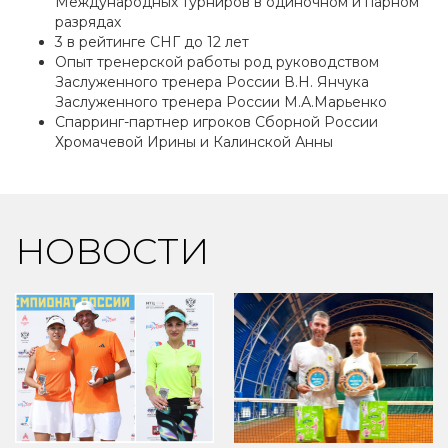
Международных турниров в одиночном и парном
разрядах
3 в рейтинге СНГ до 12 лет
Опыт тренерской работы род руководством
Заслуженного тренера России В.Н. Янчука
Заслуженного тренера России М.А.Марьенко
Спарринг-партнер игроков Сборной России
Хромачевой Ирины и Калинской Анны
НОВОСТИ